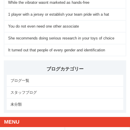
While the vibrator wasnt marketed as hands-free
1 player with a jersey or establish your team pride with a hat
You do not even need one other associate
She recommends doing serious research in your toys of choice
It turned out that people of every gender and identification
ブログカテゴリー
ブログ一覧
スタッフブログ
未分類
MENU