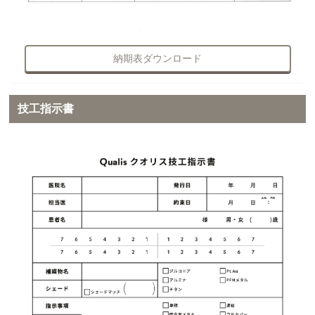
納期表ダウンロード
技工指示書