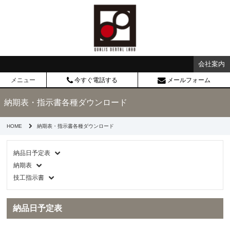
会社案内
メニュー
今すぐ電話する
メールフォーム
納期表・指示書各種ダウンロード
HOME
納期表・指示書各種ダウンロード
納品日予定表
納期表
技工指示書
納品日予定表