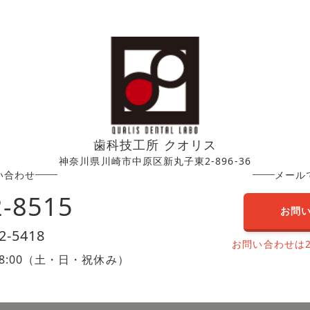
歯科技工所 クオリス
神奈川県川崎市中原区新丸子東2-896-36
い合わせ
メール
2-8515
お問
2-5418
お問い合わせは
0〜18:00（土・日・祝休み）