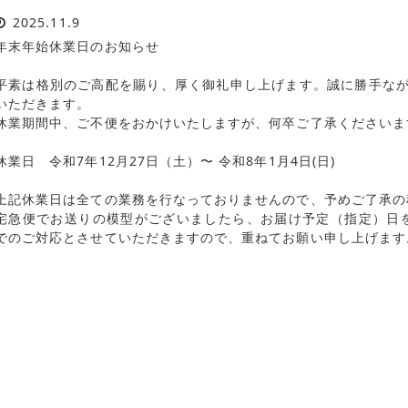
2025.11.9
年末年始休業日のお知らせ
平素は格別のご高配を賜り、厚く御礼申し上げます。誠に勝手な
いただきます。
休業期間中、ご不便をおかけいたしますが、何卒ご了承くださいま
休業日 令和7年12月27日（土）〜 令和8年1月4日(日)
上記休業日は全ての業務を行なっておりませんので、予めご了承の
宅急便でお送りの模型がございましたら、お届け予定（指定）日を休
でのご対応とさせていただきますので、重ねてお願い申し上げます